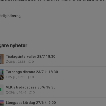
nlig hälsning,
gare nyheter
Tisdagsintervaller 28/7 18:30
26 jul, 22:53
0
Torsdags distans 23/7 kl 18.30
22 jul, 10:19
0
VLK:s tisdagspass 30/6 18:30
29 jun, 16:46
0
Långpass Lördag 27/6 kl 9:00