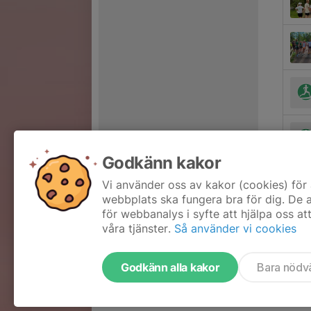
Godkänn kakor
Vi använder oss av kakor (cookies) för 
webbplats ska fungera bra för dig. De
för webbanalys i syfte att hjälpa oss at
våra tjänster.
Så använder vi cookies
Godkänn alla kakor
Bara nödv
Tjäna pengar till föreningen