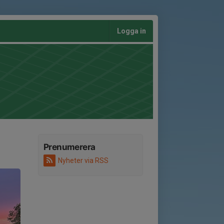
Logga in
Prenumerera
Nyheter via RSS