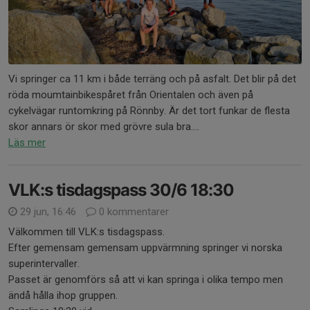
Vi springer ca 11 km i både terräng och på asfalt. Det blir på det
röda moumtainbikespåret från Orientalen och även på
cykelvägar runtomkring på Rönnby. Är det tort funkar de flesta
skor annars ör skor med grövre sula bra....
Läs mer
VLK:s tisdagspass 30/6 18:30
29 jun, 16:46
0 kommentarer
Välkommen till VLK:s tisdagspass.
Efter gemensam gemensam uppvärmning springer vi norska
superintervaller.
Passet är genomförs så att vi kan springa i olika tempo men
ändå hålla ihop gruppen.