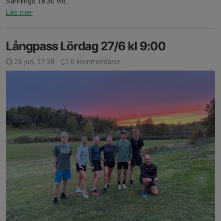
Samlings 18:30 vid...
Läs mer
Långpass Lördag 27/6 kl 9:00
26 jun, 11:38
0 kommentarer