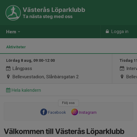
Västerås Löparklubb
Ta nästa steg med oss
Logga in
Hem
Aktiviteter
Lördag 8 aug, 09:00-12:00
Tisdag 1
Långpass
Interv
Bellevuestadion, Slånbärsgatan 2
Belle
Hela kalendern
Följ oss
Facebook
Instagram
Välkommen till Västerås Löparklubb