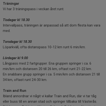
Träningar
Vi har 3 träningspass i veckan året runt.
Tisdagar kl 18.30
Intervallpass, träningen är anpassad så att dom flesta kan vara
med.
Torsdagar kl 18.30
Löparkväll, ofta distanspass 10-12 km runt 6 min/km.
Lördagar kl 9.00
Långpass med 2 fartgrupper. Ena gruppen springer i ca. 6
min/km och distansen 20 till 26 km, oftast runt 21-22 km.
En snabbare grupp springer i ca. 5 min/km och distansen 21 till
34 km, oftast runt 24-30 km.
Train and Run
Ibland annordnar vi någit vi kallar Train and Run, där vi tar tåg
eller buss till en annan stad och springer tillbaka till Västerås.