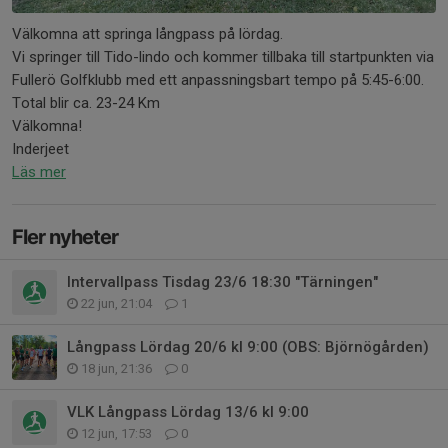
Välkomna att springa långpass på lördag.
Vi springer till Tido-lindo och kommer tillbaka till startpunkten via
Fullerö Golfklubb med ett anpassningsbart tempo på 5:45-6:00.
Total blir ca. 23-24 Km
Välkomna!
Inderjeet
Läs mer
Fler nyheter
Intervallpass Tisdag 23/6 18:30 "Tärningen"
22 jun, 21:04
1
Långpass Lördag 20/6 kl 9:00 (OBS: Björnögården)
18 jun, 21:36
0
VLK Långpass Lördag 13/6 kl 9:00
12 jun, 17:53
0