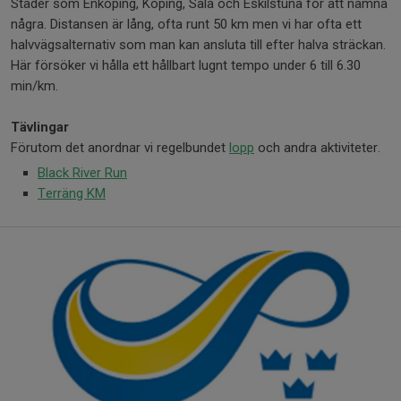
Städer som Enköping, Köping, Sala och Eskilstuna för att nämna
några. Distansen är lång, ofta runt 50 km men vi har ofta ett
halvvägsalternativ som man kan ansluta till efter halva sträckan.
Här försöker vi hålla ett hållbart lugnt tempo under 6 till 6.30
min/km.
Tävlingar
Förutom det anordnar vi regelbundet
lopp
och andra aktiviteter.
Black River Run
Terräng KM