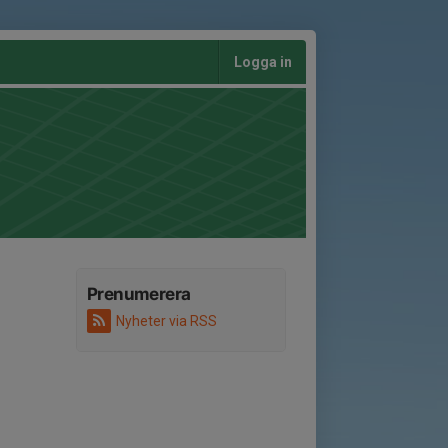
Logga in
Prenumerera
Nyheter via RSS