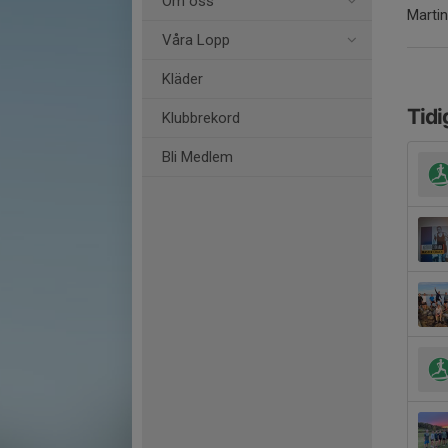
Om oss
Martin
Våra Lopp
Kläder
Tidi
Klubbrekord
Bli Medlem