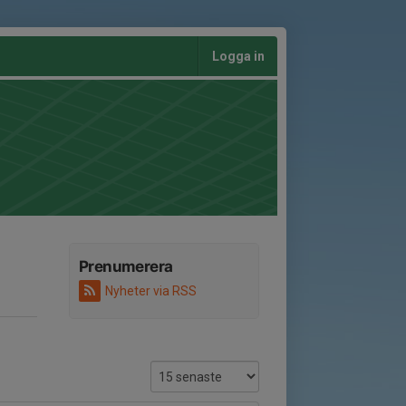
Logga in
Prenumerera
Nyheter via RSS