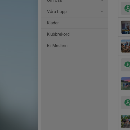
Om oss
Våra Lopp
Kläder
Klubbrekord
Bli Medlem