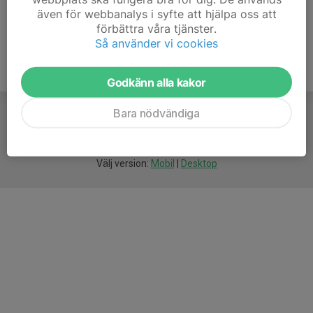
även för webbanalys i syfte att hjälpa oss att
förbättra våra tjänster.
Så använder vi cookies
Godkänn alla kakor
Bara nödvändiga
För
smarta
idrottsföreningar
Välj version:
Mobil
|
Desktop