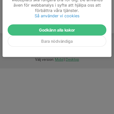
även för webbanalys i syfte att hjälpa oss att
förbättra våra tjänster.
Så använder vi cookies
Godkänn alla kakor
Bara nödvändiga
För
smarta
idrottsföreningar
Välj version:
Mobil
|
Desktop