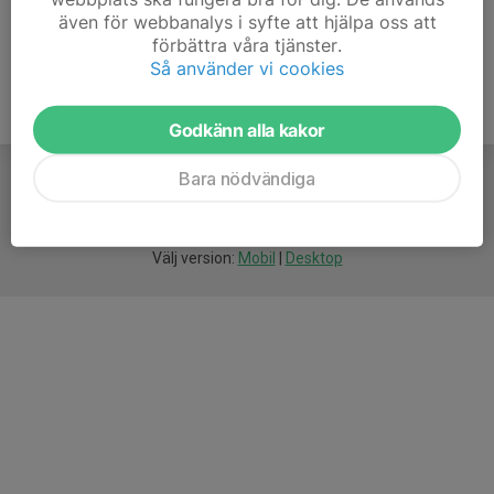
även för webbanalys i syfte att hjälpa oss att
förbättra våra tjänster.
Så använder vi cookies
Godkänn alla kakor
Bara nödvändiga
För
smarta
idrottsföreningar
Välj version:
Mobil
|
Desktop