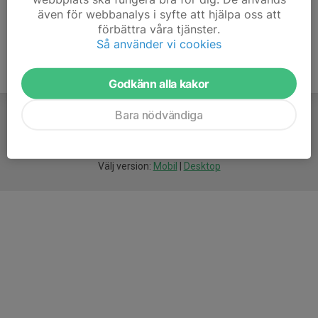
även för webbanalys i syfte att hjälpa oss att
förbättra våra tjänster.
Så använder vi cookies
Godkänn alla kakor
Bara nödvändiga
För
smarta
idrottsföreningar
Välj version:
Mobil
|
Desktop