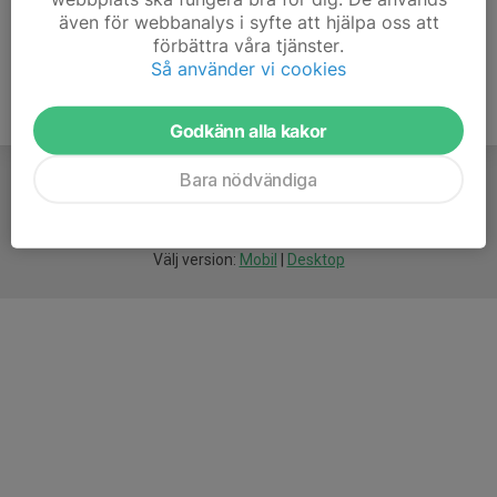
även för webbanalys i syfte att hjälpa oss att
förbättra våra tjänster.
Så använder vi cookies
Godkänn alla kakor
Bara nödvändiga
För
smarta
idrottsföreningar
Välj version:
Mobil
|
Desktop