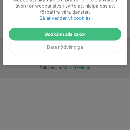
även för webbanalys i syfte att hjälpa oss att
förbättra våra tjänster.
Så använder vi cookies
Godkänn alla kakor
Bara nödvändiga
För
smarta
idrottsföreningar
Välj version:
Mobil
|
Desktop