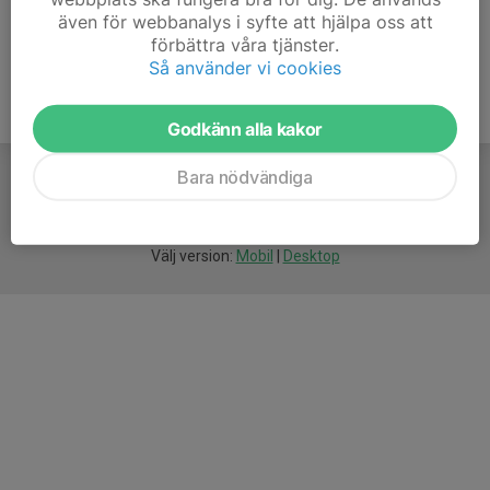
även för webbanalys i syfte att hjälpa oss att
förbättra våra tjänster.
Så använder vi cookies
Godkänn alla kakor
Bara nödvändiga
För
smarta
idrottsföreningar
Välj version:
Mobil
|
Desktop