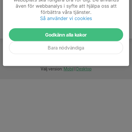
även för webbanalys i syfte att hjälpa oss att
förbättra våra tjänster.
Så använder vi cookies
Godkänn alla kakor
Bara nödvändiga
För
smarta
idrottsföreningar
Välj version:
Mobil
|
Desktop