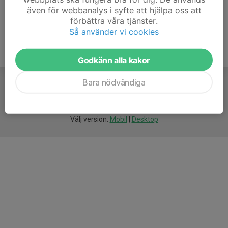
även för webbanalys i syfte att hjälpa oss att
förbättra våra tjänster.
Så använder vi cookies
Godkänn alla kakor
Bara nödvändiga
För
smarta
idrottsföreningar
Välj version:
Mobil
|
Desktop