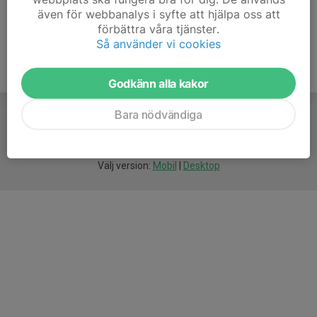
även för webbanalys i syfte att hjälpa oss att
förbättra våra tjänster.
Så använder vi cookies
Godkänn alla kakor
Bara nödvändiga
För
smarta
idrottsföreningar
Välj version:
Mobil
|
Desktop