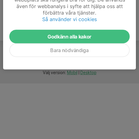
även för webbanalys i syfte att hjälpa oss att
förbättra våra tjänster.
Så använder vi cookies
Godkänn alla kakor
Bara nödvändiga
För
smarta
idrottsföreningar
Välj version:
Mobil
|
Desktop