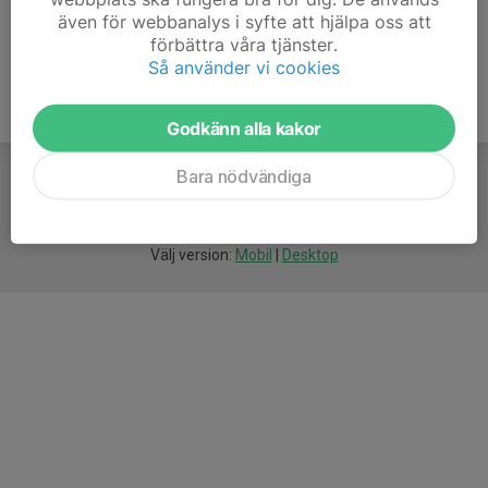
även för webbanalys i syfte att hjälpa oss att
förbättra våra tjänster.
Så använder vi cookies
Godkänn alla kakor
Bara nödvändiga
För
smarta
idrottsföreningar
Välj version:
Mobil
|
Desktop