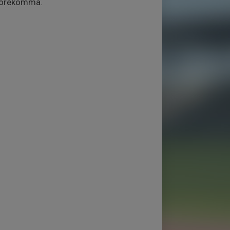
 förekomma.