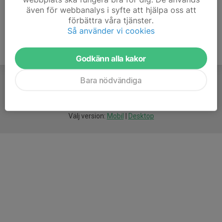
även för webbanalys i syfte att hjälpa oss att
förbättra våra tjänster.
Så använder vi cookies
Godkänn alla kakor
Bara nödvändiga
För
smarta
idrottsföreningar
Välj version:
Mobil
|
Desktop