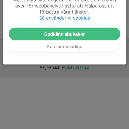
även för webbanalys i syfte att hjälpa oss att
förbättra våra tjänster.
Så använder vi cookies
Godkänn alla kakor
Bara nödvändiga
För
smarta
idrottsföreningar
Välj version:
Mobil
|
Desktop